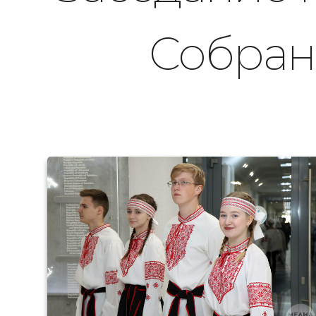
Собран