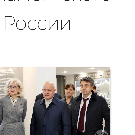
 России