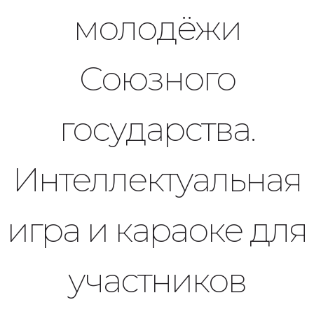
молодёжи
Союзного
государства.
Интеллектуальная
игра и караоке для
участников