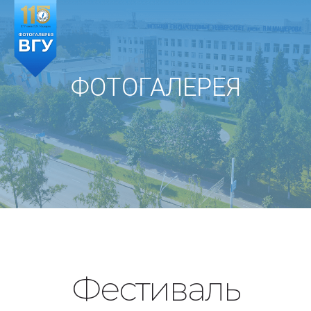
Skip
to
content
ФОТОГАЛЕРЕЯ
Фестиваль