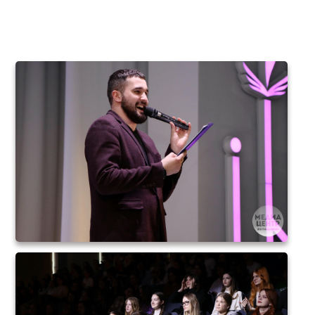
танца»