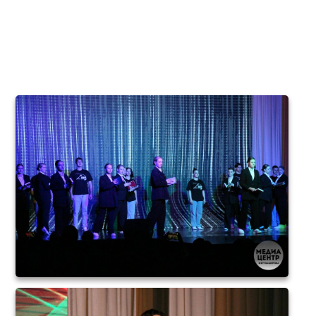
конкурса «Студент
года-2024»