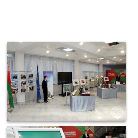
«Книги в дар
Президенту»