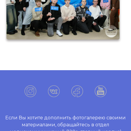
Если Вы хотите дополнить фотогалерею своими
материалами, обращайтесь в отдел