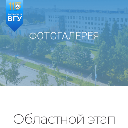
Skip
to
content
ФОТОГАЛЕРЕЯ
Областной этап