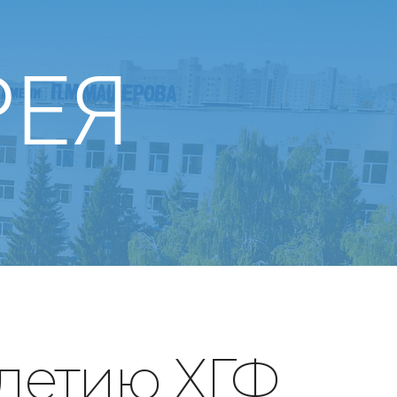
РЕЯ
-летию ХГФ