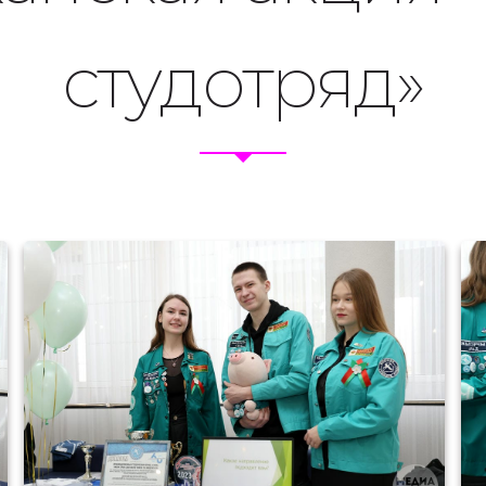
студотряд»